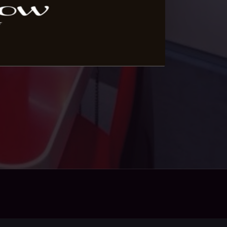
08:00
09:00
10:00
11:00
12:00
13:00
14:00
21°C
23°C
22°C
21°C
24°C
24°C
24°C