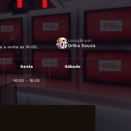
Locução por:
Drika Souza
 a sexta as 16:00.
Sexta
Sábado
16:00 - 18:05