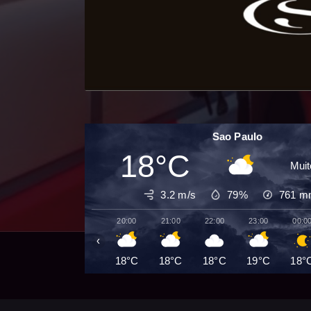
Sao Paulo
18°C
Muit
3.2 m/s
79%
761
m
20:00
21:00
22:00
23:00
00:0
‹
18°C
18°C
18°C
19°C
18°