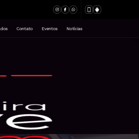
ados
Contato
Eventos
Notícias