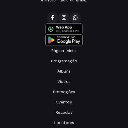
A Melhor Rádio do Brasil.
Página Inicial
Programação
Álbuns
Vídeos
Promoções
Eventos
Recados
Locutores