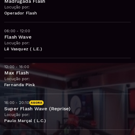
Madrugada Flash
Locução por:
Operador Flash
06:00 - 12:00
Flash Wave
Locução por:
Lê Vasquez ( L.E.)
12:00 - 16:00
Max Flash
Locução por:
Fernanda Pink
16:00 - 20:10
AGORA
Super Flash Wave (Reprise)
Locução por:
Paulo Marçal ( L.C.)